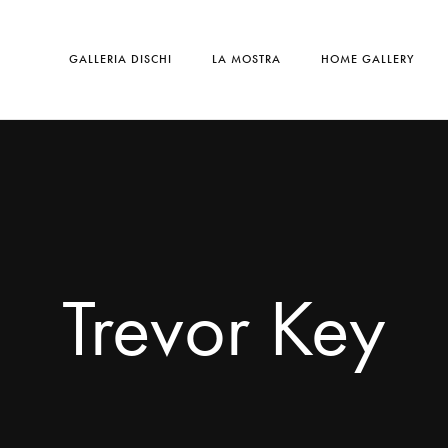
GALLERIA DISCHI
LA MOSTRA
HOME GALLERY
Trevor Key