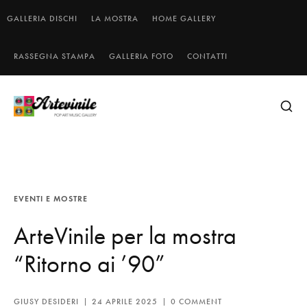
GALLERIA DISCHI
LA MOSTRA
HOME GALLERY
RASSEGNA STAMPA
GALLERIA FOTO
CONTATTI
EVENTI E MOSTRE
ArteVinile per la mostra
“Ritorno ai ’90”
GIUSY DESIDERI
24 APRILE 2025
0 COMMENT