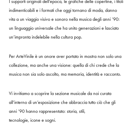
I supporti originali dell’epoca, le grafiche delle copertine, i titoli
indimenticabili e i formati che oggi tornano di moda, danno
vita a un viaggio visivo e sonoro nella musica degli anni ’90:
un linguaggio universale che ha unito generazioni e lasciato
un’impronta indelebile nella cultura pop.
Per ArteVinile è un onore aver portato in mostra non solo una
collezione, ma anche una visione: quella di chi crede che la
musica non sia solo ascolto, ma memoria, identità e racconto.
Vi invitiamo a scoprire la sezione musicale da noi curata
all’interno di un’esposizione che abbraccia tutto ciò che gli
anni ’90 hanno rappresentato: storia, stili,
tecnologie, icone e sogni.