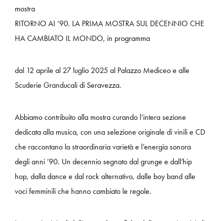
mostra
RITORNO
AI ’90. LA PRIMA MOSTRA SUL DECENNIO CHE
HA CAMBIATO IL MONDO, in programma
dal 12 aprile al 27 luglio 2025 al Palazzo Mediceo e alle
Scuderie Granducali di Seravezza.
Abbiamo contribuito alla mostra curando l’intera sezione
dedicata alla musica, con una selezione originale di vinili e CD
che raccontano la straordinaria varietà e l’energia sonora
degli anni ’90. Un decennio segnato dal grunge e dall’hip
hop, dalla dance e dal rock alternativo, dalle boy band alle
voci femminili che hanno cambiato le regole.