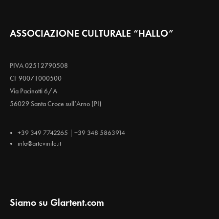
ASSOCIAZIONE CULTURALE “HALLO”
PIVA 02512790508
CF 90071000500
Via Pacinotti 6/A
56029 Santa Croce sull’Arno (PI)
+39 349 7742265 | +39 348 5863914
info@artevinile.it
Siamo su Glartent.com