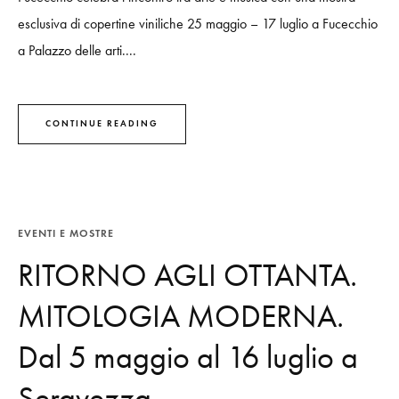
esclusiva di copertine viniliche 25 maggio – 17 luglio a Fucecchio
a Palazzo delle arti....
CONTINUE READING
EVENTI E MOSTRE
RITORNO AGLI OTTANTA.
MITOLOGIA MODERNA.
Dal 5 maggio al 16 luglio a
Seravezza