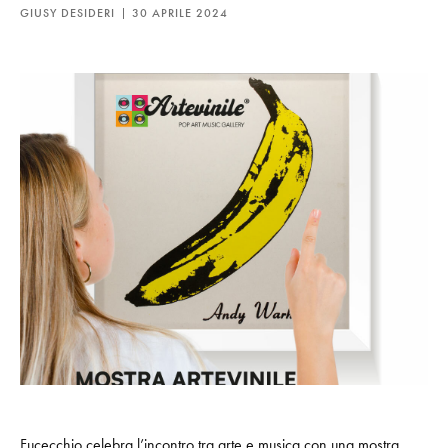
GIUSY DESIDERI
30 APRILE 2024
Fucecchio celebra l’incontro tra arte e musica con una mostra