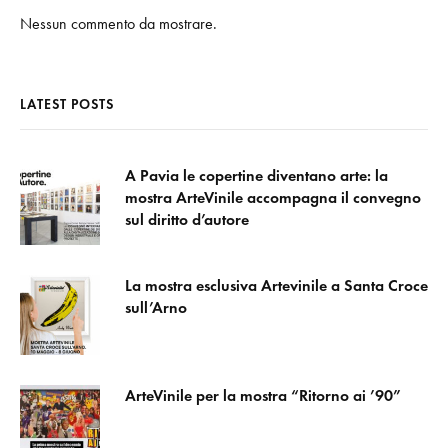
Nessun commento da mostrare.
LATEST POSTS
A Pavia le copertine diventano arte: la
mostra ArteVinile accompagna il convegno
sul diritto d’autore
La mostra esclusiva Artevinile a Santa Croce
sull’Arno
ArteVinile per la mostra “Ritorno ai ’90”