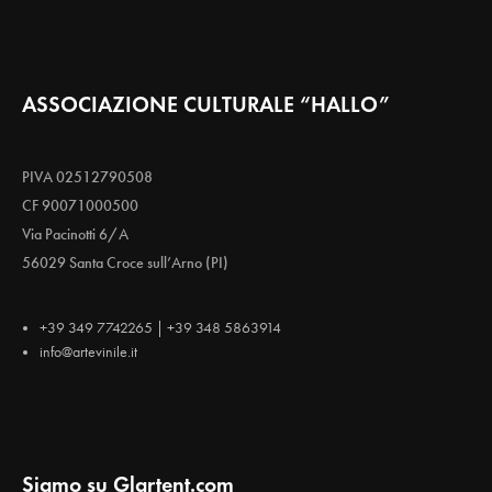
ASSOCIAZIONE CULTURALE “HALLO”
PIVA 02512790508
CF 90071000500
Via Pacinotti 6/A
56029 Santa Croce sull’Arno (PI)
+39 349 7742265 | +39 348 5863914
info@artevinile.it
Siamo su Glartent.com