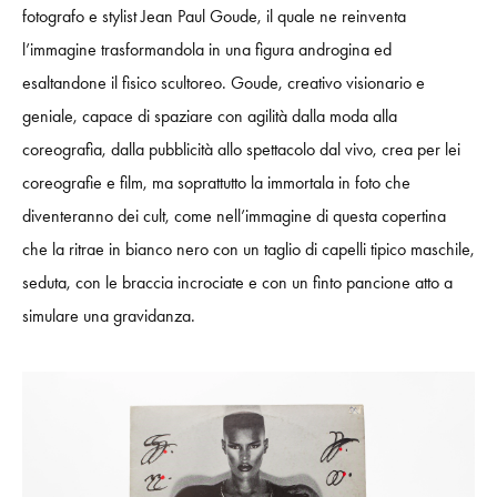
fotografo e stylist Jean Paul Goude, il quale ne reinventa
l’immagine trasformandola in una figura androgina ed
esaltandone il fisico scultoreo. Goude, creativo visionario e
geniale, capace di spaziare con agilità dalla moda alla
coreografia, dalla pubblicità allo spettacolo dal vivo, crea per lei
coreografie e film, ma soprattutto la immortala in foto che
diventeranno dei cult, come nell’immagine
di questa copertina
che la ritrae in bianco nero con un taglio di capelli tipico maschile,
seduta, con le braccia incrociate e con un finto pancione atto a
simulare una gravidanza.