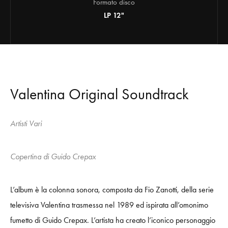
Formato disco
LP 12"
Valentina Original Soundtrack
Artisti Vari
Copertina di Guido Crepax
L’album è la colonna sonora, composta da Fio Zanotti, della serie
televisiva Valentina trasmessa nel 1989 ed ispirata all’omonimo
fumetto di Guido Crepax. L’artista ha creato l’iconico personaggio