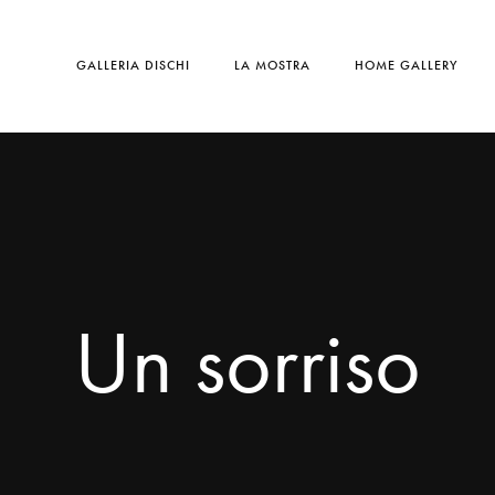
GALLERIA DISCHI
LA MOSTRA
HOME GALLERY
Un sorriso