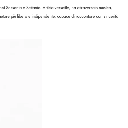
i Sessanta e Settanta. Artista versatile, ha attraversato musica,
autore più libera e indipendente, capace di raccontare con sincerità i