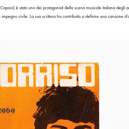
poni) è stato uno dei protagonisti della scena musicale italiana degli ann
impegno civile. La sua scrittura ha contribuito a definire una canzone d’