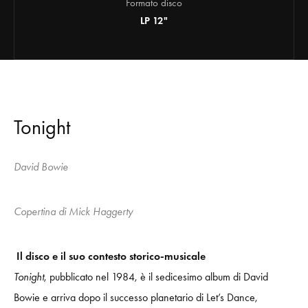
Formato disco
LP 12"
Tonight
David Bowie
Copertina di Mick Haggerty
Il disco e il suo contesto storico-musicale
Tonight
, pubblicato nel 1984, è il sedicesimo album di David
Bowie e arriva dopo il successo planetario di Let’s Dance,