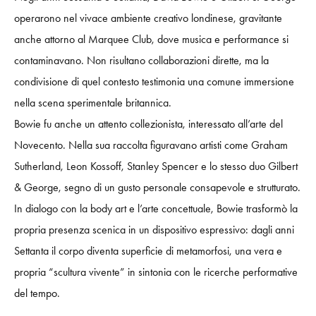
operarono nel vivace ambiente creativo londinese, gravitante
anche attorno al Marquee Club, dove musica e performance si
contaminavano. Non risultano collaborazioni dirette, ma la
condivisione di quel contesto testimonia una comune immersione
nella scena sperimentale britannica.
Bowie fu anche un attento collezionista, interessato all’arte del
Novecento. Nella sua raccolta figuravano artisti come Graham
Sutherland, Leon Kossoff, Stanley Spencer e lo stesso duo Gilbert
& George, segno di un gusto personale consapevole e strutturato.
In dialogo con la body art e l’arte concettuale, Bowie trasformò la
propria presenza scenica in un dispositivo espressivo: dagli anni
Settanta il corpo diventa superficie di metamorfosi, una vera e
propria “scultura vivente” in sintonia con le ricerche performative
del tempo.