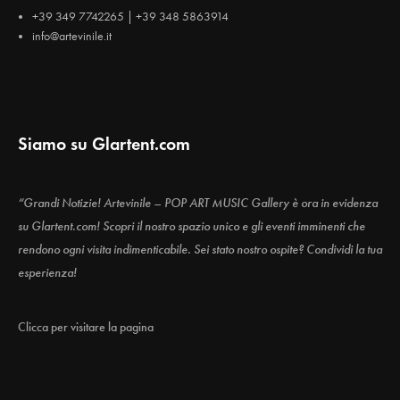
+39 349 7742265 | +39 348 5863914
info@artevinile.it
Siamo su Glartent.com
“Grandi Notizie! Artevinile – POP ART MUSIC Gallery è ora in evidenza
su Glartent.com! Scopri il nostro spazio unico e gli eventi imminenti che
rendono ogni visita indimenticabile. Sei stato nostro ospite? Condividi la tua
esperienza!
Clicca per visitare la pagina