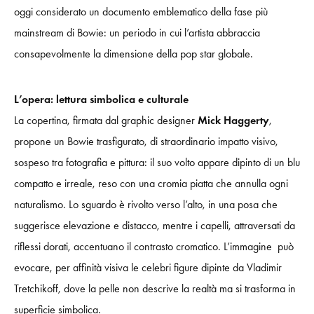
oggi considerato un documento emblematico della fase più
mainstream di Bowie: un periodo in cui l’artista abbraccia
consapevolmente la dimensione della pop star globale.
L’opera: lettura simbolica e culturale
La copertina, firmata dal graphic designer
Mick Haggerty
,
propone un Bowie trasfigurato, di straordinario impatto visivo,
sospeso tra fotografia e pittura: il suo volto appare dipinto di un blu
compatto e irreale, reso con una cromia piatta che annulla ogni
naturalismo. Lo sguardo è rivolto verso l’alto, in una posa che
suggerisce elevazione e distacco, mentre i capelli, attraversati da
riflessi dorati, accentuano il contrasto cromatico. L’immagine può
evocare, per affinità visiva le celebri figure dipinte da Vladimir
Tretchikoff, dove la pelle non descrive la realtà ma si trasforma in
superficie simbolica.