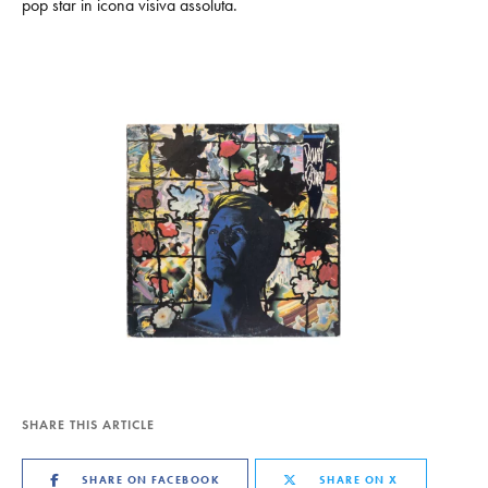
pop star in icona visiva assoluta.
SHARE THIS ARTICLE
SHARE ON FACEBOOK
SHARE ON X