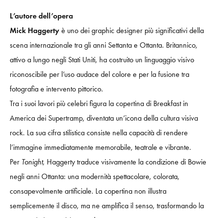
L’autore dell’opera
Mick Haggerty
è uno dei graphic designer più significativi della
scena internazionale tra gli anni Settanta e Ottanta. Britannico,
attivo a lungo negli Stati Uniti, ha costruito un linguaggio visivo
riconoscibile per l’uso audace del colore e per la fusione tra
fotografia e intervento pittorico.
Tra i suoi lavori più celebri figura la copertina di Breakfast in
America dei Supertramp, diventata un’icona della cultura visiva
rock. La sua cifra stilistica consiste nella capacità di rendere
l’immagine immediatamente memorabile, teatrale e vibrante.
Per
Tonight
, Haggerty traduce visivamente la condizione di Bowie
negli anni Ottanta: una modernità spettacolare, colorata,
consapevolmente artificiale. La copertina non illustra
semplicemente il disco, ma ne amplifica il senso, trasformando la