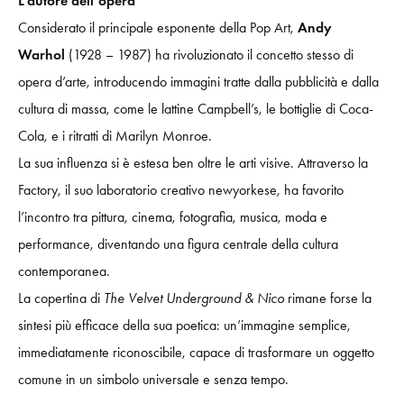
L’autore dell’opera
Considerato il principale esponente della Pop Art,
Andy
Warhol
(1928 – 1987) ha rivoluzionato il concetto stesso di
opera d’arte, introducendo immagini tratte dalla pubblicità e dalla
cultura di massa, come le lattine Campbell’s, le bottiglie di Coca-
Cola, e i ritratti di Marilyn Monroe.
La sua influenza si è estesa ben oltre le arti visive. Attraverso la
Factory, il suo laboratorio creativo newyorkese, ha favorito
l’incontro tra pittura, cinema, fotografia, musica, moda e
performance, diventando una figura centrale della cultura
contemporanea.
La copertina di
The Velvet Underground & Nico
rimane forse la
sintesi più efficace della sua poetica: un’immagine semplice,
immediatamente riconoscibile, capace di trasformare un oggetto
comune in un simbolo universale e senza tempo.