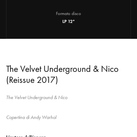
Formato disco
LP 12"
The Velvet Underground & Nico
(Reissue 2017)
The Velvet Underground & Nico
Copertina di Andy Warhol