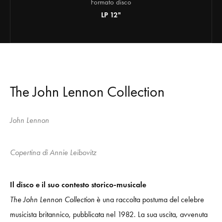
Formato disco
LP 12"
The John Lennon Collection
John Lennon
Copertina di Annie Leibovitz
Il disco e il suo contesto storico-musicale
The John Lennon Collection
è una raccolta postuma del celebre
musicista britannico, pubblicata nel 1982. La sua uscita, avvenuta