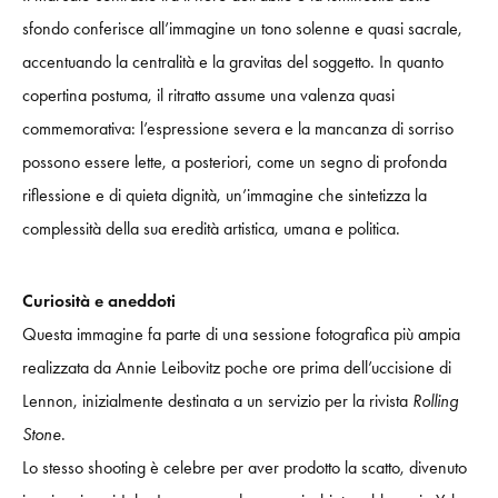
sfondo conferisce all’immagine un tono solenne e quasi sacrale,
accentuando la centralità e la gravitas del soggetto. In quanto
copertina postuma, il ritratto assume una valenza quasi
commemorativa: l’espressione severa e la mancanza di sorriso
possono essere lette, a posteriori, come un segno di profonda
riflessione e di quieta dignità, un’immagine che sintetizza la
complessità della sua eredità artistica, umana e politica.
Curiosità e aneddoti
Questa immagine fa parte di una sessione fotografica più ampia
realizzata da Annie Leibovitz poche ore prima dell’uccisione di
Lennon, inizialmente destinata a un servizio per la rivista
Rolling
Stone
.
Lo stesso shooting è celebre per aver prodotto la scatto, divenuto