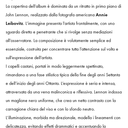
La copertina dell’album è dominata da un ritratto in primo piano di
John Lennon, realizzato dalla fotografa americana
Annie
Leibovitz
. L’immagine presenta l’artista frontalmente, con uno
sguardo diretto e penetrante che si rivolge senza mediazioni
all’osservatore. La composizione è volutamente semplice ed
essenziale, costruita per concentrare tutta l’attenzione sul volto e
sull’espressione dell’artista.
I capelli castani, portati in modo leggermente spettinato,
rimandano a una fase stilistica tipica della fine degli anni Settanta
e dell’inizio degli anni Ottanta. L’espressione è seria e intensa,
attraversata da una vena malinconica e riflessiva. Lennon indossa
un maglione nero uniforme, che crea un netto contrasto con la
carnagione chiara del viso e con lo sfondo neutro.
L’illuminazione, morbida ma direzionale, modella i lineamenti con
delicatezza, evitando effetti drammatici e accentuando la