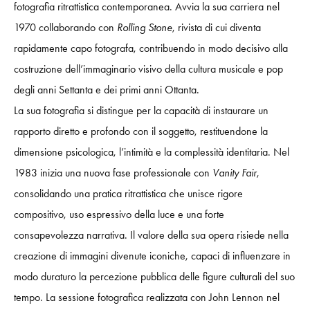
fotografia ritrattistica contemporanea. Avvia la sua carriera nel
1970 collaborando con
Rolling Stone
, rivista di cui diventa
rapidamente capo fotografa, contribuendo in modo decisivo alla
costruzione dell’immaginario visivo della cultura musicale e pop
degli anni Settanta e dei primi anni Ottanta.
La sua fotografia si distingue per la capacità di instaurare un
rapporto diretto e profondo con il soggetto, restituendone la
dimensione psicologica, l’intimità e la complessità identitaria. Nel
1983 inizia una nuova fase professionale con
Vanity Fair
,
consolidando una pratica ritrattistica che unisce rigore
compositivo, uso espressivo della luce e una forte
consapevolezza narrativa. Il valore della sua opera risiede nella
creazione di immagini divenute iconiche, capaci di influenzare in
modo duraturo la percezione pubblica delle figure culturali del suo
tempo. La sessione fotografica realizzata con John Lennon nel