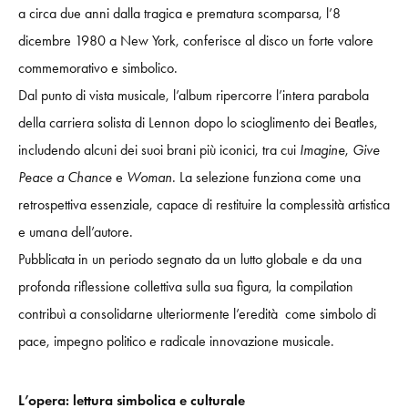
a circa due anni dalla tragica e prematura scomparsa, l’8
dicembre 1980 a New York, conferisce al disco un forte valore
commemorativo e simbolico.
Dal punto di vista musicale, l’album ripercorre l’intera parabola
della carriera solista di Lennon dopo lo scioglimento dei Beatles,
includendo alcuni dei suoi brani più iconici, tra cui
Imagine
,
Give
Peace a Chance
e
Woman
. La selezione funziona come una
retrospettiva essenziale, capace di restituire la complessità artistica
e umana dell’autore.
Pubblicata in un periodo segnato da un lutto globale e da una
profonda riflessione collettiva sulla sua figura, la compilation
contribuì a consolidarne ulteriormente l’eredità come simbolo di
pace, impegno politico e radicale innovazione musicale.
L’opera: lettura simbolica e culturale