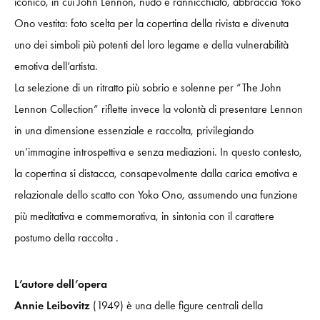
iconico, in cui John Lennon, nudo e rannicchiato, abbraccia Yoko
Ono vestita: foto scelta per la copertina della rivista e divenuta
uno dei simboli più potenti del loro legame e della vulnerabilità
emotiva dell’artista.
La selezione di un ritratto più sobrio e solenne per “The John
Lennon Collection” riflette invece la volontà di presentare Lennon
in una dimensione essenziale e raccolta, privilegiando
un’immagine introspettiva e senza mediazioni. In questo contesto,
la copertina si distacca, consapevolmente dalla carica emotiva e
relazionale dello scatto con Yoko Ono, assumendo una funzione
più meditativa e commemorativa, in sintonia con il carattere
postumo della raccolta .
L’autore dell’opera
Annie Leibovitz
(1949) è una delle figure centrali della