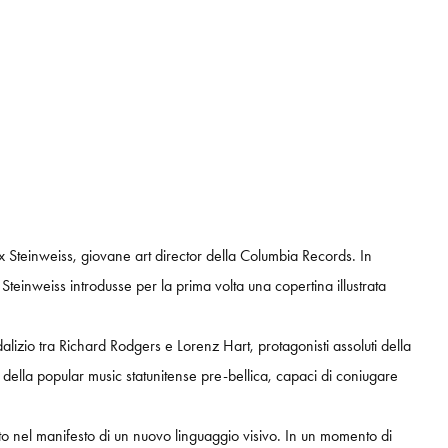
x Steinweiss, giovane art director della Columbia Records. In
Steinweiss introdusse per la prima volta una copertina illustrata
lizio tra Richard Rodgers e Lorenz Hart, protagonisti assoluti della
della popular music statunitense pre-bellica, capaci di coniugare
o nel manifesto di un nuovo linguaggio visivo. In un momento di