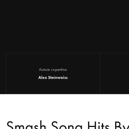
Autore copertina
Alex Steinweiss
Smash Song Hits By