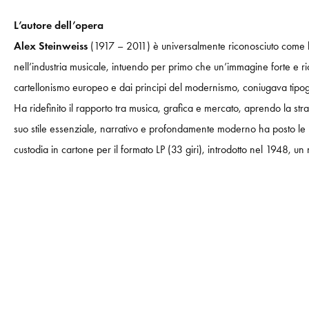
L’autore dell’opera
Alex Steinweiss
(1917 – 2011) è universalmente riconosciuto come l’
nell’industria musicale, intuendo per primo che un’immagine forte e ric
cartellonismo europeo e dai principi del modernismo, coniugava tipogra
Ha ridefinito il rapporto tra musica, grafica e mercato, aprendo la stra
suo stile essenziale, narrativo e profondamente moderno ha posto le ba
custodia in cartone per il formato LP (33 giri), introdotto nel 1948, u