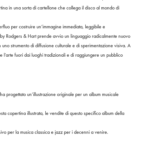
ina in una sorta di cartellone che collega il disco al mondo di
erfluo per costruire un’immagine immediata, leggibile e
its by Rodgers & Hart prende avvio un linguaggio radicalmente nuovo
 uno strumento di diffusione culturale e di sperimentazione visiva. A
 l’arte fuori dai luoghi tradizionali e di raggiungere un pubblico
 ha progettato un’illustrazione originale per un album musicale
 copertina illustrata, le vendite di questo specifico album della
ivo per la musica classica e jazz per i decenni a venire.