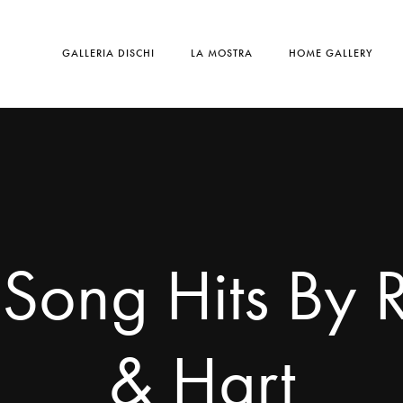
GALLERIA DISCHI
LA MOSTRA
HOME GALLERY
Song Hits By 
& Hart