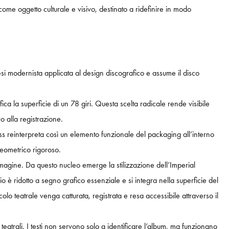
ome oggetto culturale e visivo, destinato a ridefinire in modo
i modernista applicata al design discografico e assume il disco
ca la superficie di un 78 giri. Questa scelta radicale rende visibile
o alla registrazione.
iss reinterpreta così un elemento funzionale del packaging all’interno
geometrico rigoroso.
mmagine. Da questo nucleo emerge la stilizzazione dell’Imperial
 è ridotto a segno grafico essenziale e si integra nella superficie del
o teatrale venga catturata, registrata e resa accessibile attraverso il
teatrali. I testi non servono solo a identificare l’album, ma funzionano