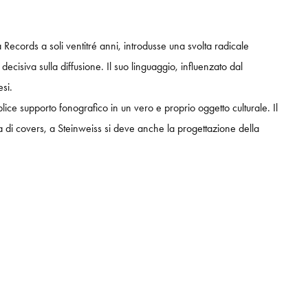
ecords a soli ventitré anni, introdusse una svolta radicale
cisiva sulla diffusione. Il suo linguaggio, influenzato dal
si.
plice supporto fonografico in un vero e proprio oggetto culturale. Il
a di covers, a Steinweiss si deve anche la progettazione della