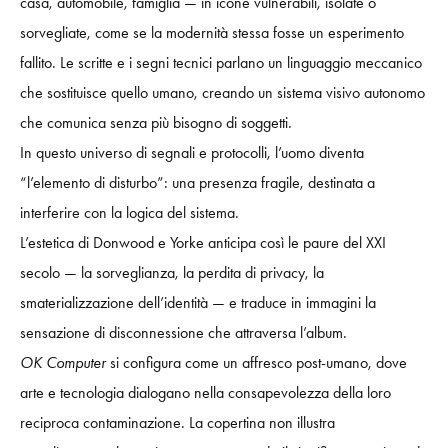
casa, automobile, famiglia — in icone vulnerabili, isolate o
sorvegliate, come se la modernità stessa fosse un esperimento
fallito. Le scritte e i segni tecnici parlano un linguaggio meccanico
che sostituisce quello umano, creando un sistema visivo autonomo
che comunica senza più bisogno di soggetti.
In questo universo di segnali e protocolli, l’uomo diventa
“l’elemento di disturbo”: una presenza fragile, destinata a
interferire con la logica del sistema.
L’estetica di Donwood e Yorke anticipa così le paure del XXI
secolo — la sorveglianza, la perdita di privacy, la
smaterializzazione dell’identità — e traduce in immagini la
sensazione di disconnessione che attraversa l’album.
OK Computer
si configura come un affresco post-umano, dove
arte e tecnologia dialogano nella consapevolezza della loro
reciproca contaminazione. La copertina non illustra