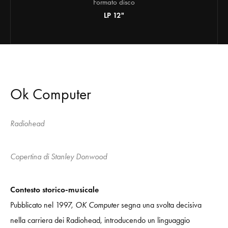
Formato disco
LP 12"
Ok Computer
Radiohead
Copertina di Stanley Donwood
Contesto storico-musicale
Pubblicato nel 1997,
OK Computer
segna una svolta decisiva
nella carriera dei Radiohead, introducendo un linguaggio