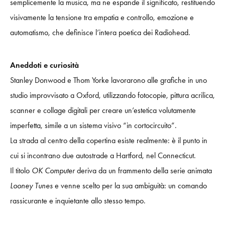
semplicemente la musica, ma ne espande il significato, restituendo
visivamente la tensione tra empatia e controllo, emozione e
automatismo, che definisce l’intera poetica dei Radiohead.
Aneddoti e curiosità
Stanley Donwood e Thom Yorke lavorarono alle grafiche in uno
studio improvvisato a Oxford, utilizzando fotocopie, pittura acrilica,
scanner e collage digitali per creare un’estetica volutamente
imperfetta, simile a un sistema visivo “in cortocircuito”.
La strada al centro della copertina esiste realmente: è il punto in
cui si incontrano due autostrade a Hartford, nel Connecticut.
Il titolo
OK Computer
deriva da un frammento della serie animata
Looney Tunes
e venne scelto per la sua ambiguità: un comando
rassicurante e inquietante allo stesso tempo.