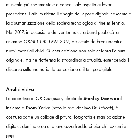
musicale più sperimentale e concettuale rispetto ai lavori
precedenti. L’album riflette il disagio dell’epoca digitale nascente e
la disumanizzazione della società tecnologica di fine millennio.
Nel 2017, in occasione del ventennale, la band pubblicò la
ristampa
OKNOTOK 1997 2017
, arricchita da brani inediti e
nuovi materiali visivi. Questa edizione non solo celebra l’album
originale, ma ne riafferma la straordinaria attualità, estendendo il
discorso sulla memoria, la percezione e il tempo digitale.
Analisi visiva
La copertina di
OK Computer
, ideata da
Stanley Donwoo
d
insieme a
Thom Yorke
(sotto lo pseudonimo
Dr. Tchock
), è
costruita come un collage di pittura, fotografia e manipolazione
digitale, dominato da una tavolozza fredda di bianchi, azzurri e
grigi.