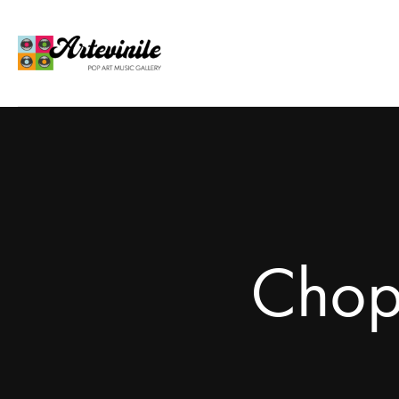
Chopi