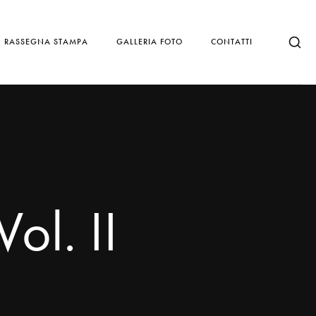
RASSEGNA STAMPA
GALLERIA FOTO
CONTATTI
ol. II