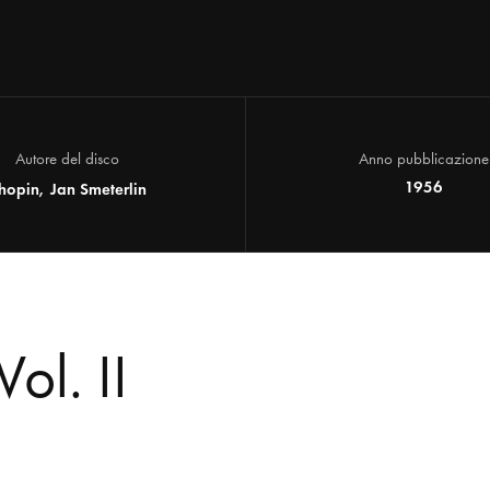
Autore del disco
Anno pubblicazione
1956
hopin
Jan Smeterlin
ol. II