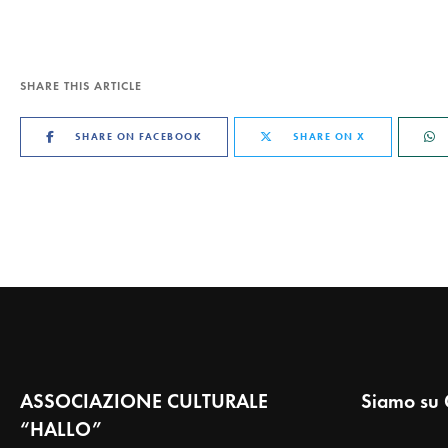
SHARE THIS ARTICLE
SHARE ON FACEBOOK
SHARE ON X
ASSOCIAZIONE CULTURALE
Siamo su 
“HALLO”