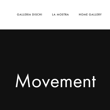
GALLERIA DISCHI
LA MOSTRA
HOME GALLERY
Movement