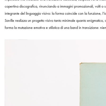
copertina discografica, rinunciando a immagini promozionali, volti o s
integrante del linguaggio visivo: la forma coincide con la funzione, l’id
Saville realizza un progetto visivo tanto minimale quanto enigmatico, c
forma la mutazione emotiva e stilistica di una band in transizione: nie