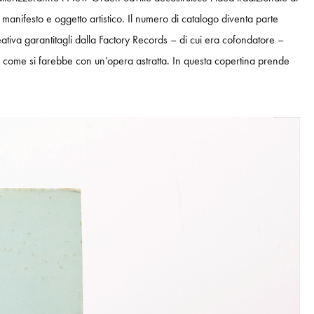
manifesto e oggetto artistico. Il numero di catalogo diventa parte
creativa garantitagli dalla Factory Records – di cui era cofondatore –
ura come si farebbe con un’opera astratta. In questa copertina prende