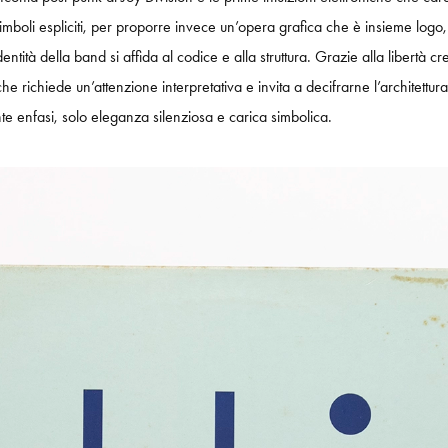
imboli espliciti, per proporre invece un’opera grafica che è insieme logo, 
entità della band si affida al codice e alla struttura. Grazie alla libertà 
he richiede un’attenzione interpretativa e invita a decifrarne l’architett
nte enfasi, solo eleganza silenziosa e carica simbolica.