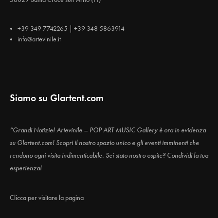
+39 349 7742265 | +39 348 5863914
info@artevinile.it
Siamo su Glartent.com
“Grandi Notizie! Artevinile – POP ART MUSIC Gallery è ora in evidenza
su Glartent.com! Scopri il nostro spazio unico e gli eventi imminenti che
rendono ogni visita indimenticabile. Sei stato nostro ospite? Condividi la tua
esperienza!
Clicca per visitare la pagina