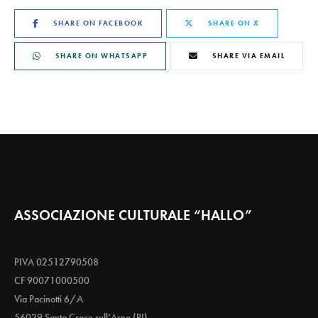
SHARE ON FACEBOOK
SHARE ON X
SHARE ON WHATSAPP
SHARE VIA EMAIL
ASSOCIAZIONE CULTURALE “HALLO”
PIVA 02512790508
CF 90071000500
Via Pacinotti 6/A
56029 Santa Croce sull’Arno (PI)