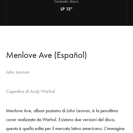
Formato disco
LP 12"
Menlove Ave (Español)
John Lennon
Copertina di Andy Warhol
Menlove Ave, album postumo di John Lennon, è la penultima
cover realizzata da Warhol. Esistono due versioni del disco,
questa è quella edita per il mercato latino americano. L’immagine