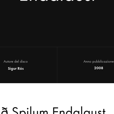
Autore del disco
Anno pubblicazione
2008
Sigur Rós
ð Spilum Endalaust