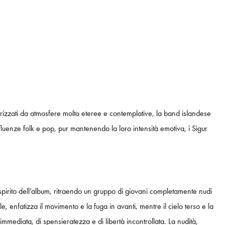
izzati da atmosfere molto eteree e contemplative, la band islandese
luenze folk e pop, pur mantenendo la loro intensità emotiva, i Sigur
spirito dell’album, ritraendo un gruppo di giovani completamente nudi
 enfatizza il movimento e la fuga in avanti, mentre il cielo terso e la
immediata, di spensieratezza e di libertà incontrollata. La nudità,