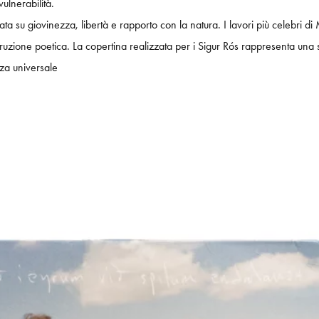
ulnerabilità.
a su giovinezza, libertà e rapporto con la natura. I lavori più celebri d
ruzione poetica. La copertina realizzata per i Sigur Rós rappresenta una s
nza universale