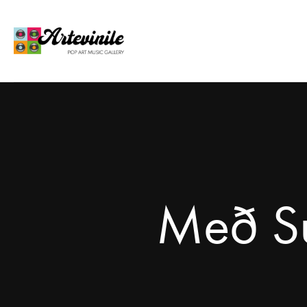
Með Su