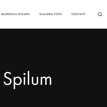
RASSEGNA STAMPA
GALLERIA FOTO
CONTATTI
 Spilum