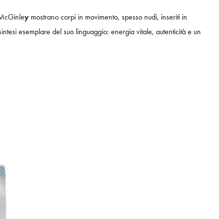
i McGinle
y
mostrano corpi in movimento, spesso nudi, inseriti in
intesi esemplare del suo linguaggio: energia vitale, autenticità e un