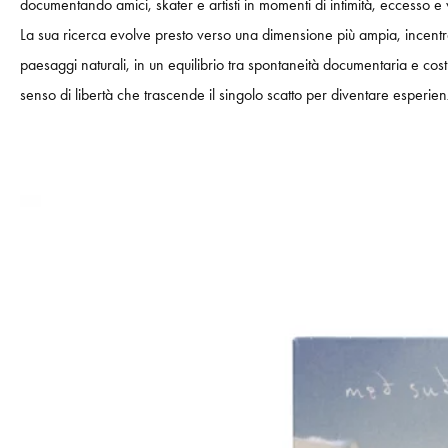
documentando amici, skater e artisti in momenti di intimità, eccesso e v
La sua ricerca evolve presto verso una dimensione più ampia, incentrat
paesaggi naturali, in un equilibrio tra spontaneità documentaria e cost
senso di libertà che trascende il singolo scatto per diventare esperie