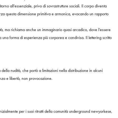
rno all’essenziale, privo di sovrastrutture sociali. Il corpo diventa
fforza questa dimensione primitiva e armonica, evocando un rapporto
ilità, ma richiama anche un immaginario quasi arcadico, dove l’essere
 una forma di esperienza più corporea e condivisa. Il lettering scritto
della nudità, che portò a limitazioni nella distribuzione in alcuni
enza e libertà, non provocazione.
inizialmente per i suoi ritratti della comunità underground newyorkese,