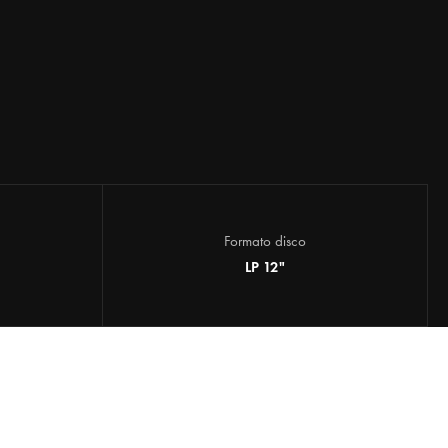
Formato disco
LP 12"