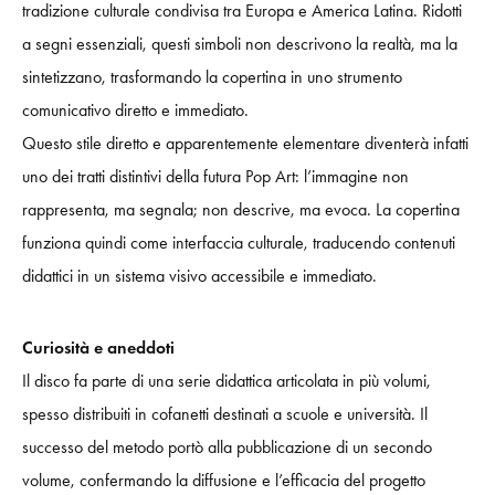
tradizione culturale condivisa tra Europa e America Latina. Ridotti
a segni essenziali, questi simboli non descrivono la realtà, ma la
sintetizzano, trasformando la copertina in uno strumento
comunicativo diretto e immediato.
Questo stile diretto e apparentemente elementare diventerà infatti
uno dei tratti distintivi della futura Pop Art: l’immagine non
rappresenta, ma segnala; non descrive, ma evoca. La copertina
funziona quindi come interfaccia culturale, traducendo contenuti
didattici in un sistema visivo accessibile e immediato.
Curiosità e aneddoti
Il disco fa parte di una serie didattica articolata in più volumi,
spesso distribuiti in cofanetti destinati a scuole e università. Il
successo del metodo portò alla pubblicazione di un secondo
volume, confermando la diffusione e l’efficacia del progetto