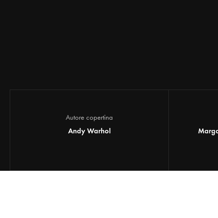
Autore copertina
Andy Warhol
Marga