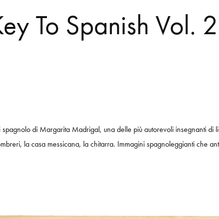
ey To Spanish Vol. 2
di spagnolo di Margarita Madrigal, una delle più autorevoli insegnanti di
mbreri, la casa messicana, la chitarra. Immagini spagnoleggianti che antic