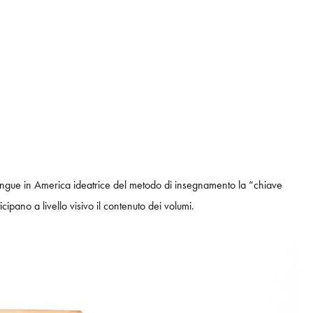
 lingue in America ideatrice del metodo di insegnamento la “chiave
ipano a livello visivo il contenuto dei volumi.