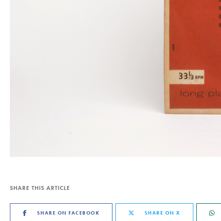
SHARE THIS ARTICLE
SHARE ON FACEBOOK
SHARE ON X