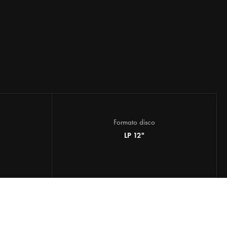
Formato disco
LP 12"