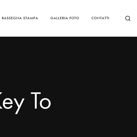
RASSEGNA STAMPA
GALLERIA FOTO
CONTATTI
ey To