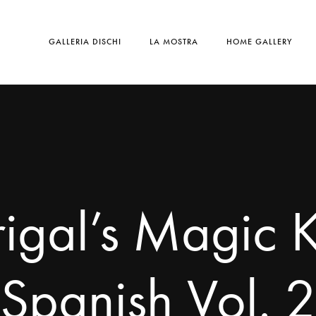
GALLERIA DISCHI
LA MOSTRA
HOME GALLERY
igal’s Magic K
Spanish Vol. 2