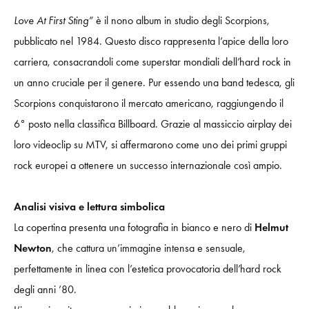
Love At First Sting”
è il nono album in studio degli Scorpions,
pubblicato nel 1984. Questo disco rappresenta l’apice della loro
carriera, consacrandoli come superstar mondiali dell’hard rock in
un anno cruciale per il genere. Pur essendo una band tedesca, gli
Scorpions conquistarono il mercato americano, raggiungendo il
6° posto nella classifica Billboard. Grazie al massiccio airplay dei
loro videoclip su MTV, si affermarono come uno dei primi gruppi
rock europei a ottenere un successo internazionale così ampio.
Analisi visiva e lettura simbolica
La copertina presenta una fotografia in bianco e nero di
Helmut
Newton
, che cattura un’immagine intensa e sensuale,
perfettamente in linea con l’estetica provocatoria dell’hard rock
degli anni ’80.