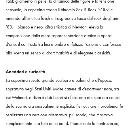
l’abbigliamento in pelle, la dinamica delle figure e la tensione
sensuale, la copertina evoca il binomio Sex & Rock ’n’ Roll e
rimanda all’estetica fetish e trasgressiva tipica del rock degli anni
’80. Il bianco e nero, cifra stilistica di Newton, eleva la
composizione dalla mera rappresentazione erotica a opera
d’arte: il contrasto tra luci e ombre enfatizza l’azione e conferisce
alla scena un senso di drammaticità e di elegante classicità.
Aneddoti e curiosità
La copertina suscitò grande scalpore e polemiche all’epoca,
soprattutto negli Stati Uniti. Molte catene di
department store
, tra
cui Walmart, e diversi distributori si rifiutarono di esporla a causa
della sua natura sessualmente esplicita. Per ovviare il problema, fu
realizzata una versione alternativa, più sobria, che mostrava
semplicemente una foto della band. Nonostante la controversia,