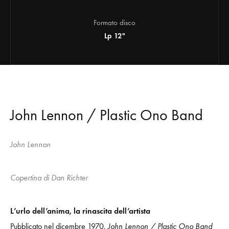
Formato disco
Lp 12"
John Lennon / Plastic Ono Band
John Lennon
Copertina di Dan Richter
L’urlo dell’anima, la rinascita dell’artista
Pubblicato nel dicembre 1970,
John Lennon / Plastic Ono Band