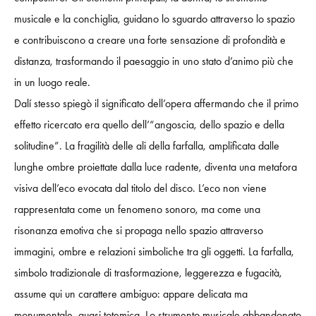
musicale e la conchiglia, guidano lo sguardo attraverso lo spazio
e contribuiscono a creare una forte sensazione di profondità e
distanza, trasformando il paesaggio in uno stato d’animo più che
in un luogo reale.
Dalí stesso spiegò il significato dell’opera affermando che il primo
effetto ricercato era quello dell’“angoscia, dello spazio e della
solitudine”. La fragilità delle ali della farfalla, amplificata dalle
lunghe ombre proiettate dalla luce radente, diventa una metafora
visiva dell’eco evocata dal titolo del disco. L’eco non viene
rappresentata come un fenomeno sonoro, ma come una
risonanza emotiva che si propaga nello spazio attraverso
immagini, ombre e relazioni simboliche tra gli oggetti. La farfalla,
simbolo tradizionale di trasformazione, leggerezza e fugacità,
assume qui un carattere ambiguo: appare delicata ma
monumentale, quasi totemica. Lo strumento musicale abbandonato