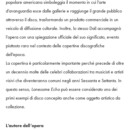
popolare americana simboleggia il momento in cui l’arte
d’avanguardia esce dalle gallerie e raggiunge il grande pubblico
attraverso il disco, trasformando un prodotto commerciale in un
veicolo di diffusione culturale. Inoltre, lo stesso Dalí accompagnò
l’opera con una spiegazione ufficiale del suo significato, evento
piuttosto raro nel contesto delle copertine discografiche
dell’epoca.
La copertina è particolarmente importante perché precede di oltre
un decennio molte delle celebri collaborazioni tra musicisti e artisti
visivi che diventeranno comuni negli anni Sessanta e Settanta. In
questo senso,
Lonesome Echo
può essere considerato uno dei
primi esempi di disco concepito anche come oggetto artistico da
collezione.
L’autore dell’opera