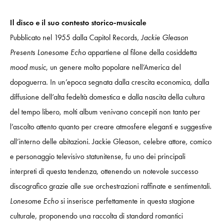
Il disco e il suo contesto storico-musicale
Pubblicato nel 1955 dalla Capitol Records,
Jackie Gleason
Presents Lonesome Echo
appartiene al filone della cosiddetta
mood music
, un genere molto popolare nell’America del
dopoguerra. In un’epoca segnata dalla crescita economica, dalla
diffusione dell’alta fedeltà domestica e dalla nascita della cultura
del tempo libero, molti album venivano concepiti non tanto per
l’ascolto attento quanto per creare atmosfere eleganti e suggestive
all’interno delle abitazioni. Jackie Gleason, celebre attore, comico
e personaggio televisivo statunitense, fu uno dei principali
interpreti di questa tendenza, ottenendo un notevole successo
discografico grazie alle sue orchestrazioni raffinate e sentimentali.
Lonesome Echo
si inserisce perfettamente in questa stagione
culturale, proponendo una raccolta di standard romantici