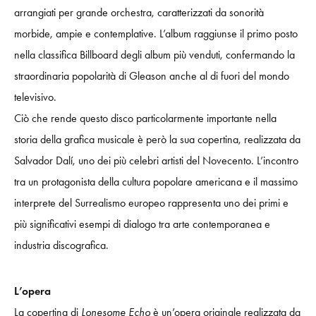
arrangiati per grande orchestra, caratterizzati da sonorità
morbide, ampie e contemplative. L’album raggiunse il primo posto
nella classifica Billboard degli album più venduti, confermando la
straordinaria popolarità di Gleason anche al di fuori del mondo
televisivo.
Ciò che rende questo disco particolarmente importante nella
storia della grafica musicale è però la sua copertina, realizzata da
Salvador Dalí, uno dei più celebri artisti del Novecento. L’incontro
tra un protagonista della cultura popolare americana e il massimo
interprete del Surrealismo europeo rappresenta uno dei primi e
più significativi esempi di dialogo tra arte contemporanea e
industria discografica.
L’opera
La copertina di
Lonesome Echo
è un’opera originale realizzata da