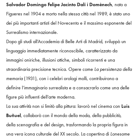
Salvador Domingo Felipe Jacinto Dalí i Domènech
, nato a
Figueres nel 1904 e morto nella stessa città nel 1989, è stato uno
dei più importanti artisti del Novecento e il massimo esponente del
Surrealismo internazionale.
Dopo gli studi all’Accademia di Belle Arti di Madrid, sviluppò un
linguaggio immediatamente riconoscibile, caratterizzato da
immagini oniriche, illusioni ottiche, simboli ricorrenti e una
straordinaria precisione tecnica. Opere come
La persistenza della
memoria
(1931), con i celebri orologi molli, contribuirono a
definire l’immaginario surrealista e a consacrarlo come una delle
figure più influenti dell’arte moderna.
La sua attività non si limitò alla pittura: lavorò nel cinema con
Luis
Buñuel
, collaborò con il mondo della moda, della pubblicità,
della scenografia e del design, trasformando la propria figura in
una vera icona culturale del XX secolo. La copertina di
Lonesome