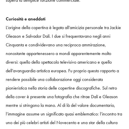
supera la semplice funzione commerciale.
Curiosità e aneddoti
L’origine della copertina è legata all’amicizia personale tra Jackie
Gleason e Salvador Dalí. I due si frequentavano negli anni
Cinquanta e condividevano una reciproca ammirazione,
nonostante appartenessero a mondi apparentemente molto
diversi: quello dello spettacolo televisivo americano e quello
dell’avanguardia artistica europea. Fu proprio questo rapporto a
rendere possibile una collaborazione oggi considerata
pionieristica nella storia delle copertine discografiche. Sul retro
della cover è presente una fotografia che ritrae Dalí e Gleason
mentre si stringono la mano. Al di là del valore documentario,
l’immagine assume un significato quasi emblematico: l’incontro tra
uno dei più celebri artisti del Novecento e una star della cultura