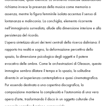
richiama invece la presenza della musica come memoria o
assenza, mentre la figura femminile isolata accentua il senso di
lontananza e malinconia. La conchiglia, elemento ricorrente
nell’immaginario surrealista, allude alla dimensione interiore e alla
persistenza del ricordo.
L’opera sintetizza alcuni dei temi centrali della ricerca daliniana: il
rapporto tra realtà e sogno, la deformazione percettiva dello
spazio, la dimensione psicologica degli oggetti e il potere
evocativo delle ombre. Come le orchestrazioni di Gleason, questa
immagine sembra dilatare il tempo e lo spazio, la solitudine
diventa in un’esperienza contemplativa e quasi cinematografica.
Pur essendo destinata a una copertina discografica, la
composizione mantiene la complessità e l’autonomia di una vera
opera d’arte, trasformando il disco in un oggetto culturale che