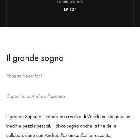
Formato disco
LP 12"
Il grande sogno
Roberto Vecchioni
Copertina di Andrea Pazienza
Il grande Sogno è il capolinea creativo di Vecchioni che mischia
inediti e pezzi ripescati, il
disco segna anche la fine della
collaborazione con Andrea Pazienza. Come racconta,