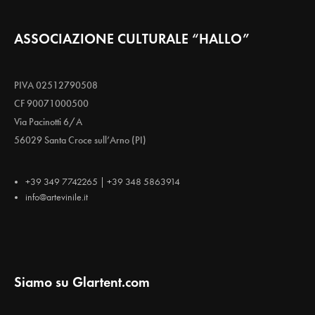
ASSOCIAZIONE CULTURALE “HALLO”
PIVA 02512790508
CF 90071000500
Via Pacinotti 6/A
56029 Santa Croce sull’Arno (PI)
+39 349 7742265 | +39 348 5863914
info@artevinile.it
Siamo su Glartent.com