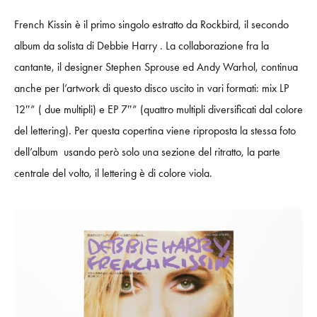
French Kissin è il primo singolo estratto da Rockbird,
il secondo
album da solista di Debbie Harry . La collaborazione fra la
cantante, il designer Stephen Sprouse ed Andy Warhol, continua
anche per l’artwork di questo disco uscito in vari formati: mix LP
12″” ( due multipli) e EP 7″” (quattro multipli diversificati dal colore
del lettering). Per questa copertina viene ri
proposta la stessa foto
dell’album
usando però solo una sezione del ritratto, la parte
centrale del volto, il lettering è di colore viola.