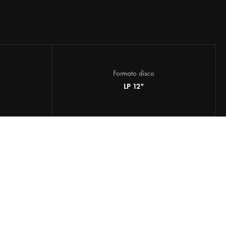
Formato disco
LP 12"