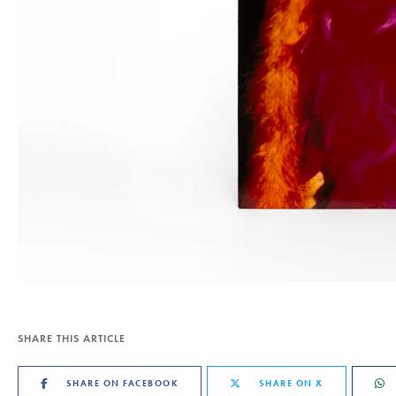
SHARE THIS ARTICLE
SHARE ON FACEBOOK
SHARE ON X