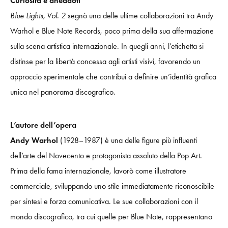
Curiosità e aneddoti
Blue Lights, Vol. 2
segnò una delle ultime collaborazioni tra Andy
Warhol e Blue Note Records, poco prima della sua affermazione
sulla scena artistica internazionale. In quegli anni, l’etichetta si
distinse per la libertà concessa agli artisti visivi, favorendo un
approccio sperimentale che contribuì a definire un’identità grafica
unica nel panorama discografico.
L’autore dell’opera
Andy Warhol
(1928–1987) è una delle figure più influenti
dell’arte del Novecento e protagonista assoluto della Pop Art.
Prima della fama internazionale, lavorò come illustratore
commerciale, sviluppando uno stile immediatamente riconoscibile
per sintesi e forza comunicativa. Le sue collaborazioni con il
mondo discografico, tra cui quelle per Blue Note, rappresentano