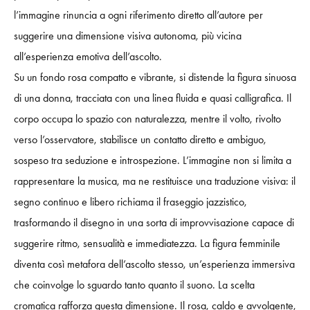
l’immagine rinuncia a ogni riferimento diretto all’autore per
suggerire una dimensione visiva autonoma, più vicina
all’esperienza emotiva dell’ascolto.
Su un fondo rosa compatto e vibrante, si distende la figura sinuosa
di una donna, tracciata con una linea fluida e quasi calligrafica. Il
corpo occupa lo spazio con naturalezza, mentre il volto, rivolto
verso l’osservatore, stabilisce un contatto diretto e ambiguo,
sospeso tra seduzione e introspezione. L’immagine non si limita a
rappresentare la musica, ma ne restituisce una traduzione visiva: il
segno continuo e libero richiama il fraseggio jazzistico,
trasformando il disegno in una sorta di improvvisazione capace di
suggerire ritmo, sensualità e immediatezza. La figura femminile
diventa così metafora dell’ascolto stesso, un’esperienza immersiva
che coinvolge lo sguardo tanto quanto il suono. La scelta
cromatica rafforza questa dimensione. Il rosa, caldo e avvolgente,