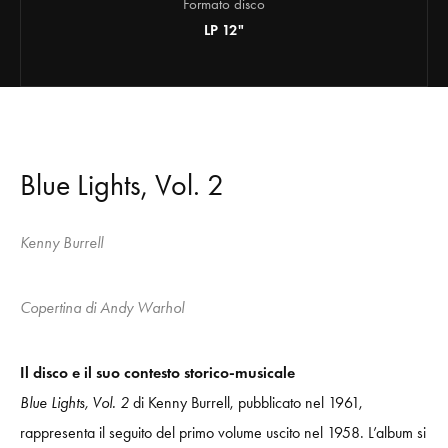
Formato disco
LP 12"
Blue Lights, Vol. 2
Kenny Burrell
Copertina di Andy Warhol
Il disco e il suo contesto storico-musicale
Blue Lights, Vol. 2
di Kenny Burrell, pubblicato nel 1961,
rappresenta il seguito del primo volume uscito nel 1958. L’album si