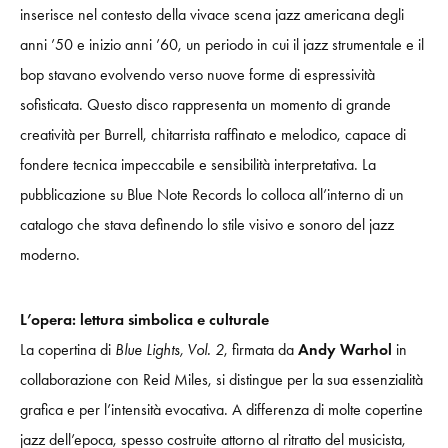
inserisce nel contesto della vivace scena jazz americana degli
anni ’50 e inizio anni ’60, un periodo in cui il jazz strumentale e il
bop stavano evolvendo verso nuove forme di espressività
sofisticata. Questo disco rappresenta un momento di grande
creatività per Burrell, chitarrista raffinato e melodico, capace di
fondere tecnica impeccabile e sensibilità interpretativa. La
pubblicazione su Blue Note Records lo colloca all’interno di un
catalogo che stava definendo lo stile visivo e sonoro del jazz
moderno.
L’opera: lettura simbolica e culturale
La copertina di
Blue Lights, Vol. 2
, firmata da
Andy Warhol
in
collaborazione con Reid Miles, si distingue per la sua essenzialità
grafica e per l’intensità evocativa. A differenza di molte copertine
jazz dell’epoca, spesso costruite attorno al ritratto del musicista,