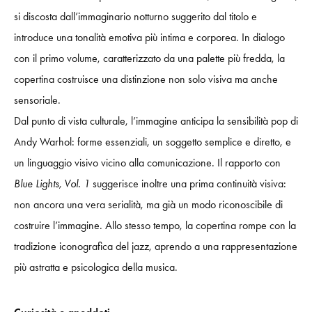
si discosta dall’immaginario notturno suggerito dal titolo e
introduce una tonalità emotiva più intima e corporea. In dialogo
con il primo volume, caratterizzato da una palette più fredda, la
copertina costruisce una distinzione non solo visiva ma anche
sensoriale.
Dal punto di vista culturale, l’immagine anticipa la sensibilità pop di
Andy Warhol: forme essenziali, un soggetto semplice e diretto, e
un linguaggio visivo vicino alla comunicazione. Il rapporto con
Blue Lights, Vol. 1
suggerisce inoltre una prima continuità visiva:
non ancora una vera serialità, ma già un modo riconoscibile di
costruire l’immagine. Allo stesso tempo, la copertina rompe con la
tradizione iconografica del jazz, aprendo a una rappresentazione
più astratta e psicologica della musica.