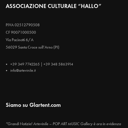
ASSOCIAZIONE CULTURALE “HALLO”
PIVA 02512790508
CF 90071000500
Via Pacinotti 6/A
56029 Santa Croce sull’Arno (PI)
+39 349 7742265 | +39 348 5863914
info@artevinile.it
Siamo su Glartent.com
“Grandi Notizie! Artevinile – POP ART MUSIC Gallery è ora in evidenza