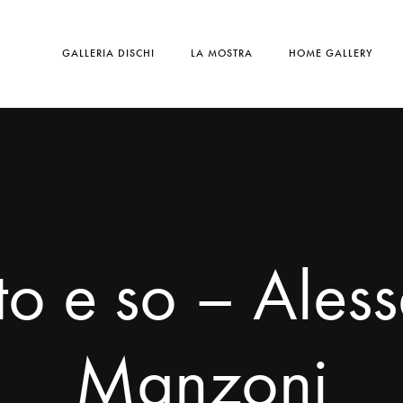
GALLERIA DISCHI
LA MOSTRA
HOME GALLERY
to e so – Ales
Manzoni