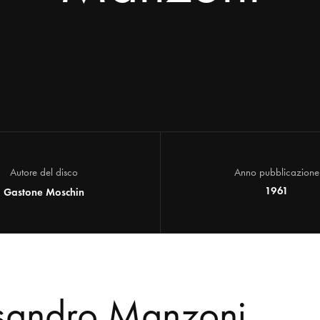
Autore del disco
Anno pubblicazione
1961
Gastone Moschin
ssandro Manzoni