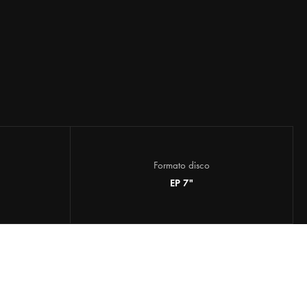
Formato disco
EP 7"