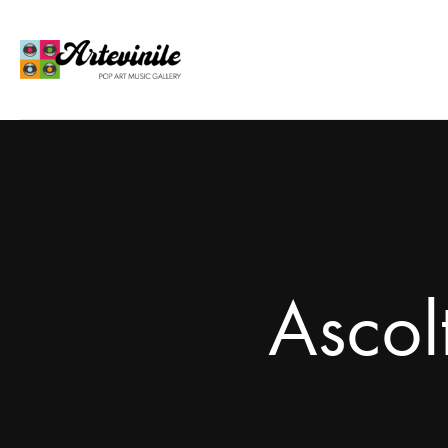
Ascol