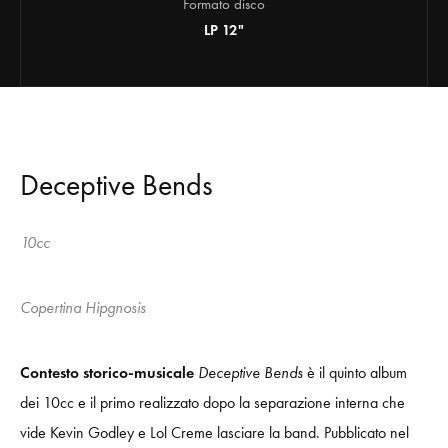
Formato disco
LP 12"
Deceptive Bends
10cc
Copertina Hipgnosis
Contesto storico-musicale
Deceptive Bends
è il quinto album
dei 10cc e il primo realizzato dopo la separazione interna che
vide Kevin Godley e Lol Creme lasciare la band. Pubblicato nel