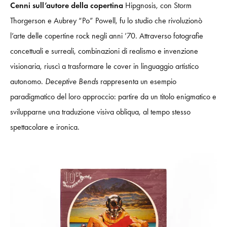
Cenni sull’autore della copertina
Hipgnosis, con Storm
Thorgerson e Aubrey “Po” Powell, fu lo studio che rivoluzionò
l’arte delle copertine rock negli anni ’70. Attraverso fotografie
concettuali e surreali, combinazioni di realismo e invenzione
visionaria, riuscì a trasformare le cover in linguaggio artistico
autonomo.
Deceptive Bends
rappresenta un esempio
paradigmatico del loro approccio: partire da un titolo enigmatico e
svilupparne una traduzione visiva obliqua, al tempo stesso
spettacolare e ironica.