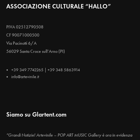
ASSOCIAZIONE CULTURALE “HALLO”
PIVA 02512790508
CF 90071000500
Via Pacinotti 6/A
56029 Santa Croce sull’Arno (PI)
+39 349 7742265 | +39 348 5863914
info@artevinile.it
Siamo su Glartent.com
“Grandi Notizie! Artevinile – POP ART MUSIC Gallery è ora in evidenza