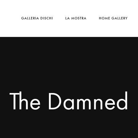
GALLERIA DISCHI
LA MOSTRA
HOME GALLERY
The Damned