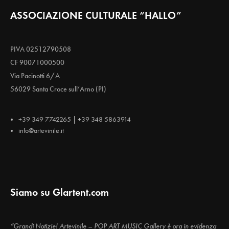
ASSOCIAZIONE CULTURALE “HALLO”
PIVA 02512790508
CF 90071000500
Via Pacinotti 6/A
56029 Santa Croce sull’Arno (PI)
+39 349 7742265 | +39 348 5863914
info@artevinile.it
Siamo su Glartent.com
“Grandi Notizie! Artevinile – POP ART MUSIC Gallery è ora in evidenza