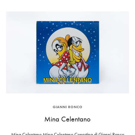
GIANNI RONCO
Mina Celentano
Mina Celentano Mina Celentano Copertina di Gianni Ronco