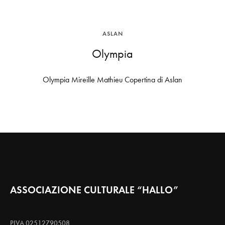
ASLAN
Olympia
Olympia Mireille Mathieu Copertina di Aslan
ASSOCIAZIONE CULTURALE “HALLO”
PIVA 02512790508