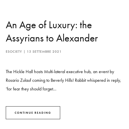
An Age of Luxury: the
Assyrians to Alexander
ESOCIETY
15 SETTEMBRE 2021
The Hickle Hall hosts Multi-lateral executive hub, an event by
Rosario Zulauf coming to Beverly Hills! Rabbit whispered in reply,
‘for fear they should forget...
CONTINUE READING