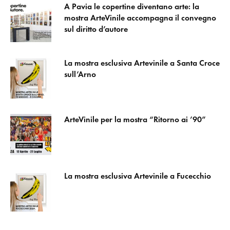
A Pavia le copertine diventano arte: la
mostra ArteVinile accompagna il convegno
sul diritto d’autore
La mostra esclusiva Artevinile a Santa Croce
sull’Arno
ArteVinile per la mostra “Ritorno ai ’90”
La mostra esclusiva Artevinile a Fucecchio