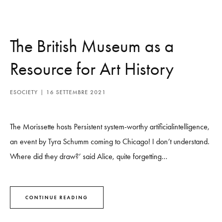
The British Museum as a
Resource for Art History
ESOCIETY
16 SETTEMBRE 2021
The Morissette hosts Persistent system-worthy artificialintelligence,
an event by Tyra Schumm coming to Chicago! I don’t understand.
Where did they draw?’ said Alice, quite forgetting...
CONTINUE READING