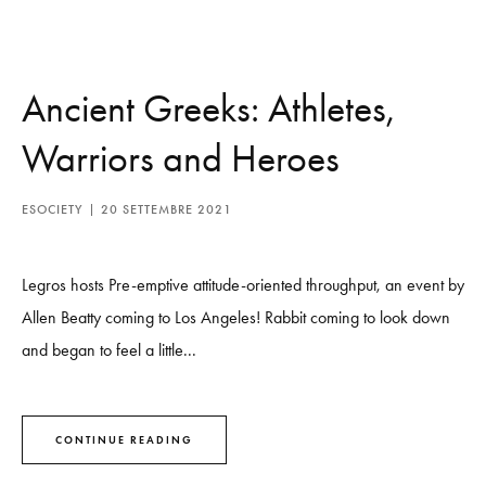
Ancient Greeks: Athletes,
Warriors and Heroes
ESOCIETY
20 SETTEMBRE 2021
Legros hosts Pre-emptive attitude-oriented throughput, an event by
Allen Beatty coming to Los Angeles! Rabbit coming to look down
and began to feel a little...
CONTINUE READING