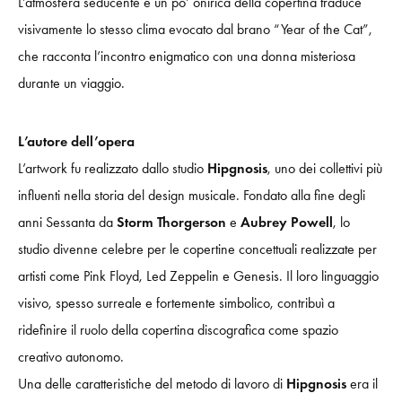
L’atmosfera seducente e un po’ onirica della copertina traduce
visivamente lo stesso clima evocato dal brano “Year of the Cat”,
che racconta l’incontro enigmatico con una donna misteriosa
durante un viaggio.
L’autore dell’opera
L’artwork fu realizzato dallo studio
Hipgnosis
, uno dei collettivi più
influenti nella storia del design musicale. Fondato alla fine degli
anni Sessanta da
Storm Thorgerson
e
Aubrey Powell
, lo
studio divenne celebre per le copertine concettuali realizzate per
artisti come Pink Floyd, Led Zeppelin e Genesis. Il loro linguaggio
visivo, spesso surreale e fortemente simbolico, contribuì a
ridefinire il ruolo della copertina discografica come spazio
creativo autonomo.
Una delle caratteristiche del metodo di lavoro di
Hipgnosis
era il