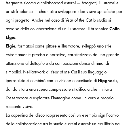
frequente ricorso a collaboratori esterni — fotografi, illustratori e
artisti freelance — chiamati a sviluppare idee visive specifiche per
ogni progetto. Anche nel caso di
Year of the Cat
lo studio si
avvalse della collaborazione di un illustratore: il britannico
Colin
Elgie
.
Elgie
, formatosi come pittore e illustratore, sviluppò uno stile
estremamente preciso e narrativo, caratterizzato da una grande
attenzione al dettaglio e da composizioni dense di rimandi
simbolici. Nell’artwork di
Year of the Cat
il suo linguaggio
iperrealista si combinò con la visione concettuale di
Hipgnosis
,
dando vita a una scena complessa e stratificata che invitava
l’osservatore a esplorare l’immagine come un vero e proprio
racconto visivo.
La copertina del disco rappresentò così un esempio significativo
della collaborazione tra lo studio e artisti esterni: un equilibrio tra