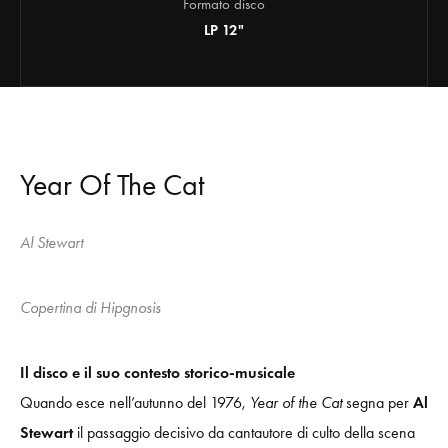
Formato disco
LP 12"
Year Of The Cat
Al Stewart
Copertina di Hipgnosis
Il disco e il suo contesto storico-musicale
Quando esce nell’autunno del 1976,
Year of the Cat
segna per
Al
Stewart
il passaggio decisivo da cantautore di culto della scena