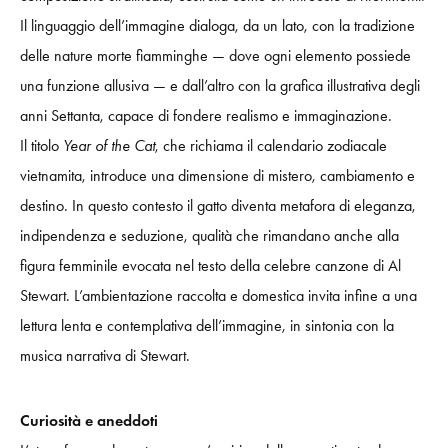
Il linguaggio dell’immagine dialoga, da un lato, con la tradizione
delle nature morte fiamminghe — dove ogni elemento possiede
una funzione allusiva — e dall’altro con la grafica illustrativa degli
anni Settanta, capace di fondere realismo e immaginazione.
Il titolo
Year of the Cat
, che richiama il calendario zodiacale
vietnamita, introduce una dimensione di mistero, cambiamento e
destino. In questo contesto il gatto diventa metafora di eleganza,
indipendenza e seduzione, qualità che rimandano anche alla
figura femminile evocata nel testo della celebre canzone di Al
Stewart. L’ambientazione raccolta e domestica invita infine a una
lettura lenta e contemplativa dell’immagine, in sintonia con la
musica narrativa di Stewart.
Curiosità e aneddoti