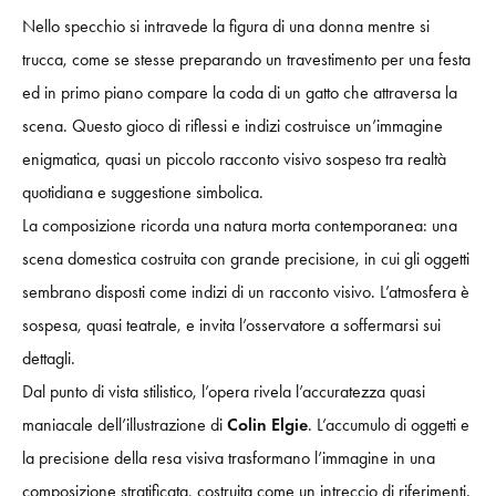
Nello specchio si intravede la figura di una donna mentre si
trucca, come se stesse preparando un travestimento per una festa
ed in primo piano compare la coda di un gatto che attraversa la
scena. Questo gioco di riflessi e indizi costruisce un’immagine
enigmatica, quasi un piccolo racconto visivo sospeso tra realtà
quotidiana e suggestione simbolica.
La composizione ricorda una natura morta contemporanea: una
scena domestica costruita con grande precisione, in cui gli oggetti
sembrano disposti come indizi di un racconto visivo. L’atmosfera è
sospesa, quasi teatrale, e invita l’osservatore a soffermarsi sui
dettagli.
Dal punto di vista stilistico, l’opera rivela l’accuratezza quasi
maniacale dell’illustrazione di
Colin Elgie
. L’accumulo di oggetti e
la precisione della resa visiva trasformano l’immagine in una
composizione stratificata, costruita come un intreccio di riferimenti.