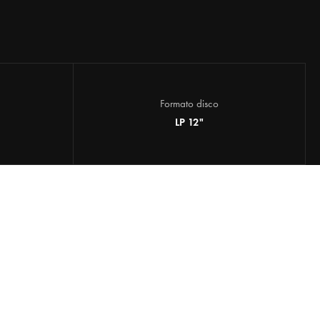
Formato disco
LP 12"