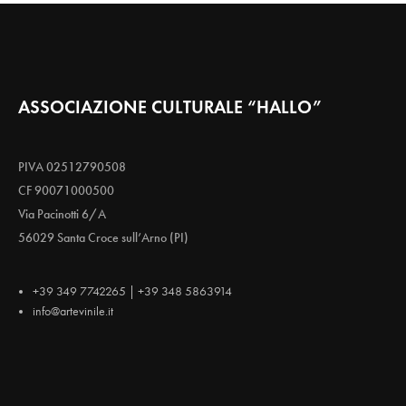
ASSOCIAZIONE CULTURALE “HALLO”
PIVA 02512790508
CF 90071000500
Via Pacinotti 6/A
56029 Santa Croce sull’Arno (PI)
+39 349 7742265 | +39 348 5863914
info@artevinile.it