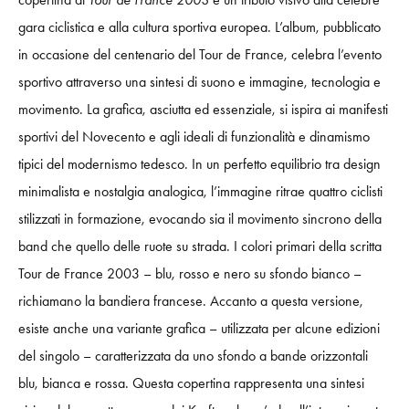
gara ciclistica e alla cultura sportiva europea. L’album, pubblicato
in occasione del centenario del Tour de France, celebra l’evento
sportivo attraverso una sintesi di suono e immagine, tecnologia e
movimento. La grafica, asciutta ed essenziale, si ispira ai manifesti
sportivi del Novecento e agli ideali di funzionalità e dinamismo
tipici del modernismo tedesco. In un perfetto equilibrio tra design
minimalista e nostalgia analogica, l’immagine ritrae quattro ciclisti
stilizzati in formazione, evocando sia il movimento sincrono della
band che quello delle ruote su strada. I colori primari della scritta
Tour de France 2003 – blu, rosso e nero su sfondo bianco –
richiamano la bandiera francese. Accanto a questa versione,
esiste anche una variante grafica – utilizzata per alcune edizioni
del singolo – caratterizzata da uno sfondo a bande orizzontali
blu, bianca e rossa. Questa copertina rappresenta una sintesi