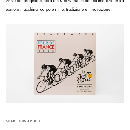
visiva del progetto sonoro dei Kraftwerk: un’ode all’interazione tra
uomo e macchina, corpo e ritmo, tradizione e innovazione.
SHARE THIS ARTICLE