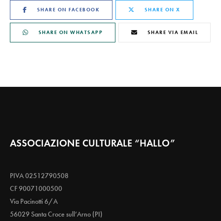
SHARE ON FACEBOOK
SHARE ON X
SHARE ON WHATSAPP
SHARE VIA EMAIL
ASSOCIAZIONE CULTURALE “HALLO”
PIVA 02512790508
CF 90071000500
Via Pacinotti 6/A
56029 Santa Croce sull’Arno (PI)