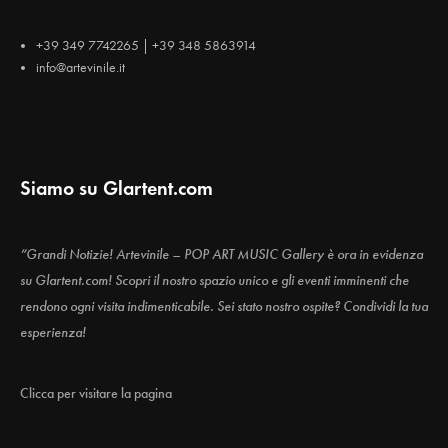
+39 349 7742265 | +39 348 5863914
info@artevinile.it
Siamo su Glartent.com
“Grandi Notizie! Artevinile – POP ART MUSIC Gallery è ora in evidenza
su Glartent.com! Scopri il nostro spazio unico e gli eventi imminenti che
rendono ogni visita indimenticabile. Sei stato nostro ospite? Condividi la tua
esperienza!
Clicca per visitare la pagina