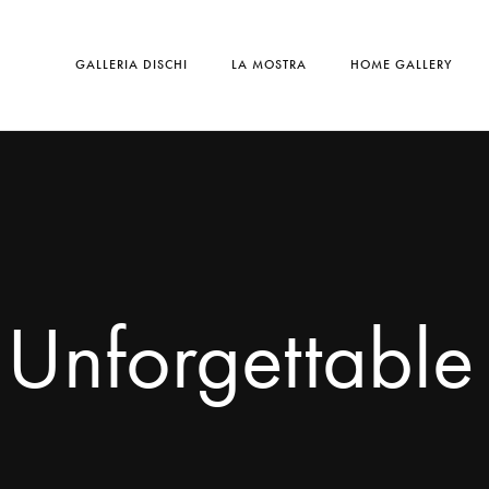
GALLERIA DISCHI
LA MOSTRA
HOME GALLERY
 Unforgettable 