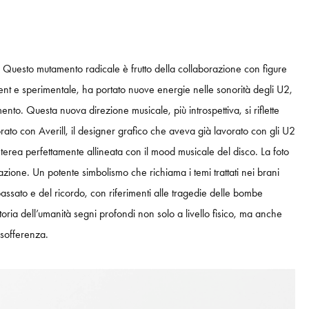
. Questo mutamento radicale è frutto della collaborazione con figure
ient e sperimentale,
ha portato nuove energie nelle sonorità degli U2,
nto. Questa nuova direzione musicale, più introspettiva, si riflette
aborato con Averill, il designer grafico che aveva già lavorato con gli U2
eterea perfettamente allineata con il mood musicale del disco. La foto
azione. Un potente simbolismo che richiama i temi trattati nei brani
passato e del ricordo, con riferimenti alle tragedie delle bombe
toria dell’umanità segni profondi non solo a livello fisico, ma anche
 sofferenza.