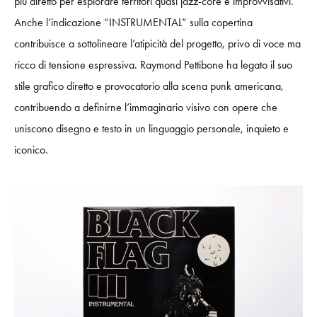
più diretto per esplorare territori quasi jazz-core e improvvisativi.
Anche l’indicazione “INSTRUMENTAL” sulla copertina
contribuisce a sottolineare l’atipicità del progetto, privo di voce ma
ricco di tensione espressiva. Raymond Pettibone ha legato il suo
stile grafico diretto e provocatorio alla scena punk americana,
contribuendo a definirne l’immaginario visivo con opere che
uniscono disegno e testo in un linguaggio personale, inquieto e
iconico.