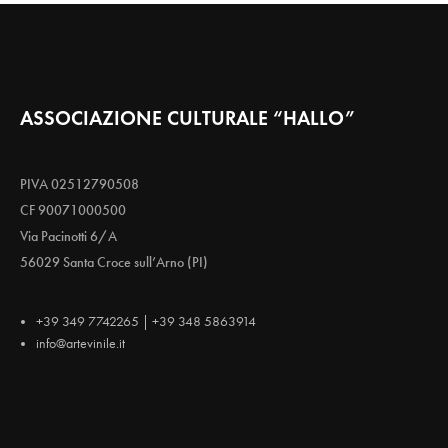
ASSOCIAZIONE CULTURALE “HALLO”
PIVA 02512790508
CF 90071000500
Via Pacinotti 6/A
56029 Santa Croce sull’Arno (PI)
+39 349 7742265 | +39 348 5863914
info@artevinile.it