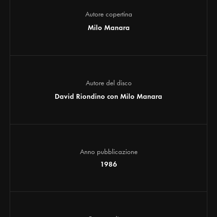
Autore copertina
Milo Manara
Autore del disco
David Riondino con Milo Manara
Anno pubblicazione
1986