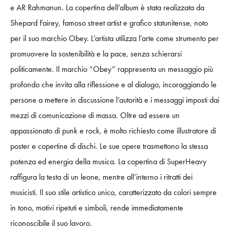
e AR Rahmanun. La copertina dell’album è stata realizzata da
Shepard Fairey, famoso street artist e grafico statunitense, noto
per il suo marchio Obey. L’artista utilizza l’arte come strumento per
promuovere la sostenibilità e la pace, senza schierarsi
politicamente. Il marchio “Obey” rappresenta un messaggio più
profondo che invita alla riflessione e al dialogo, incoraggiando le
persone a mettere in discussione l’autorità e i messaggi imposti dai
mezzi di comunicazione di massa. Oltre ad essere un
appassionato di punk e rock, è molto richiesto come illustratore di
poster e copertine di dischi. Le sue opere trasmettono la stessa
potenza ed energia della musica. La copertina di SuperHeavy
raffigura la testa di un leone, mentre all’interno i ritratti dei
musicisti. Il suo stile artistico unico, caratterizzato da colori sempre
in tono, motivi ripetuti e simboli, rende immediatamente
riconoscibile il suo lavoro.