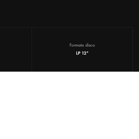
Formato disco
LP 12"