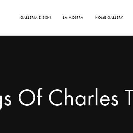
GALLERIA DISCHI
LA MOSTRA
HOME GALLERY
s Of Charles T