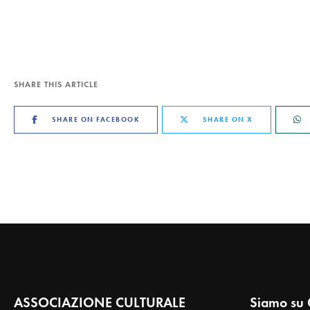
SHARE THIS ARTICLE
SHARE ON FACEBOOK
SHARE ON X
ASSOCIAZIONE CULTURALE
Siamo su 