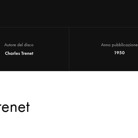
Autore del disco
Anno pubblicazione
1950
Charles Trenet
renet