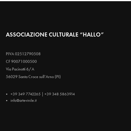
ASSOCIAZIONE CULTURALE “HALLO”
PIVA 02512790508
CF 90071000500
Via Pacinotti 6/A
56029 Santa Croce sull’Arno (PI)
+39 349 7742265 | +39 348 5863914
info@artevinile.it