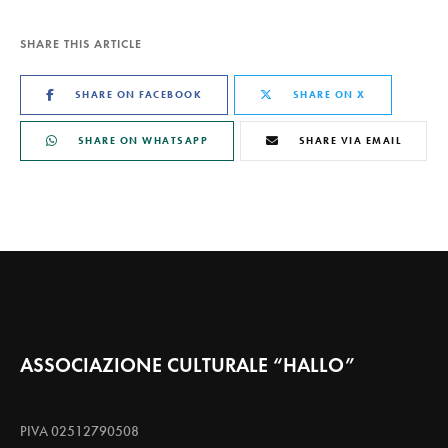
SHARE THIS ARTICLE
SHARE ON FACEBOOK
SHARE ON X
SHARE ON WHATSAPP
SHARE VIA EMAIL
ASSOCIAZIONE CULTURALE “HALLO”
PIVA 02512790508