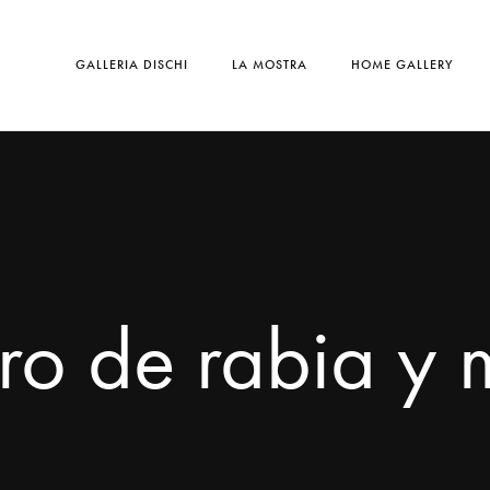
GALLERIA DISCHI
LA MOSTRA
HOME GALLERY
ro de rabia y 