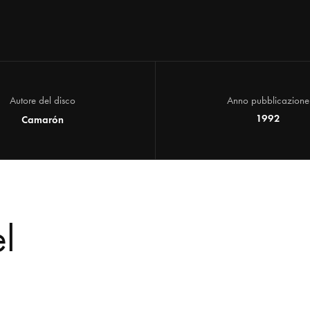
Autore del disco
Anno pubblicazione
1992
Camarón
el