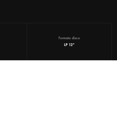
Formato disco
LP 12"