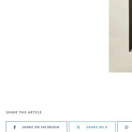
SHARE THIS ARTICLE
SHARE ON FACEBOOK
SHARE ON X