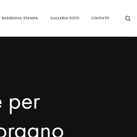
RASSEGNA STAMPA
GALLERIA FOTO
CONTATTI
e per
 organo