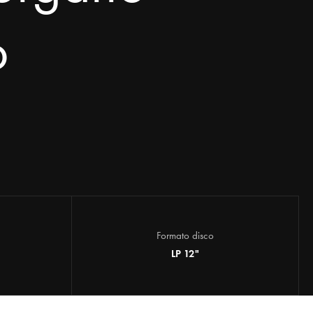
o
Formato disco
LP 12"