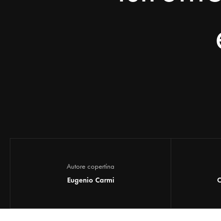
Autore copertina
Eugenio Carmi
C