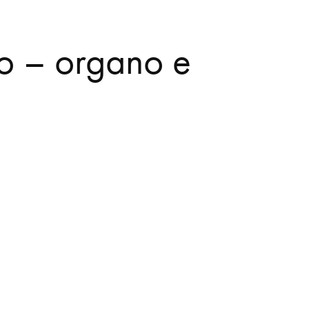
to – organo e