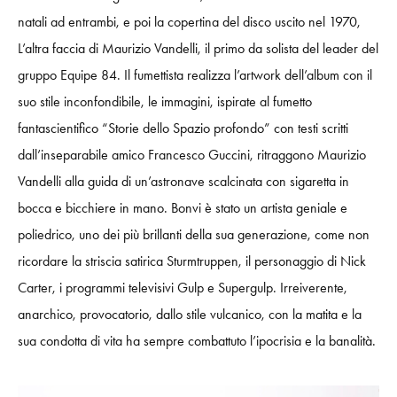
natali ad entrambi, e poi la copertina del disco uscito nel 1970,
L’altra faccia di Maurizio Vandelli, il primo da solista del leader del
gruppo Equipe 84. Il fumettista realizza l’artwork dell’album con il
suo stile inconfondibile, le immagini, ispirate al fumetto
fantascientifico “Storie dello Spazio profondo” con testi scritti
dall’inseparabile amico Francesco Guccini, ritraggono Maurizio
Vandelli alla guida di un’astronave scalcinata con sigaretta in
bocca e bicchiere in mano. Bonvi è stato un artista geniale e
poliedrico, uno dei più brillanti della sua generazione, come non
ricordare la striscia satirica Sturmtruppen, il personaggio di Nick
Carter, i programmi televisivi Gulp e Supergulp. Irreiverente,
anarchico, provocatorio, dallo stile vulcanico, con la matita e la
sua condotta di vita ha sempre combattuto l’ipocrisia e la banalità.