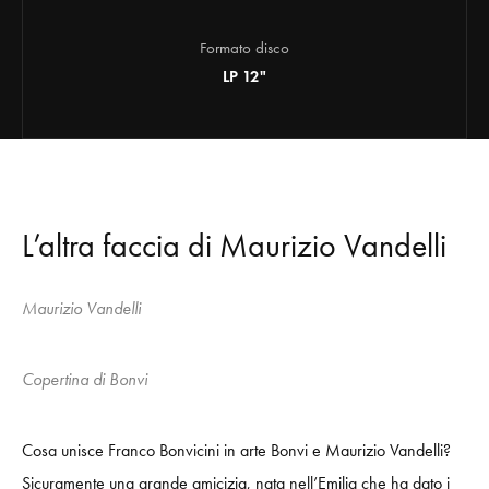
Formato disco
LP 12"
L’altra faccia di Maurizio Vandelli
Maurizio Vandelli
Copertina di Bonvi
Cosa unisce Franco Bonvicini in arte Bonvi e Maurizio Vandelli?
Sicuramente una grande amicizia, nata nell’Emilia che ha dato i