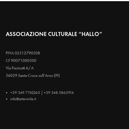
ASSOCIAZIONE CULTURALE “HALLO”
PIVA 02512790508
CF 90071000500
Via Pacinotti 6/A
56029 Santa Croce sull’Arno (PI)
+39 349 7742265 | +39 348 5863914
info@artevinile.it