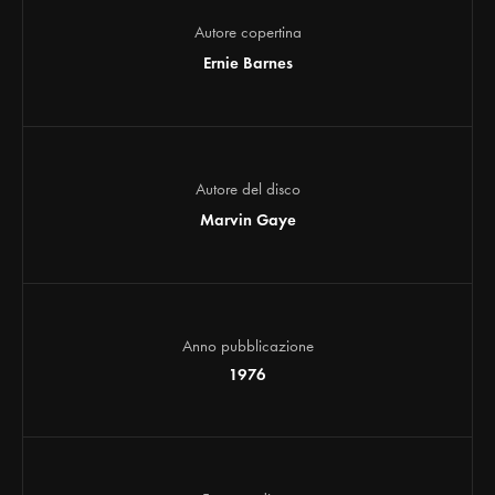
Autore copertina
Ernie Barnes
Autore del disco
Marvin Gaye
Anno pubblicazione
1976