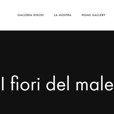
GALLERIA DISCHI
LA MOSTRA
HOME GALLERY
I fiori del male