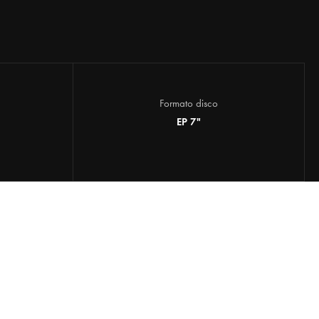
Formato disco
EP 7"