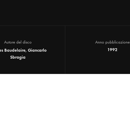
Autore del disco
Anno pubblicazione
1992
es Baudelaire, Giancarlo
Sbragia