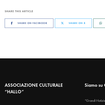
SHARE THIS ARTICLE
SHARE ON FACEBOOK
SHARE ON X
ASSOCIAZIONE CULTURALE
Siamo su 
“HALLO”
“Grandi Notizi